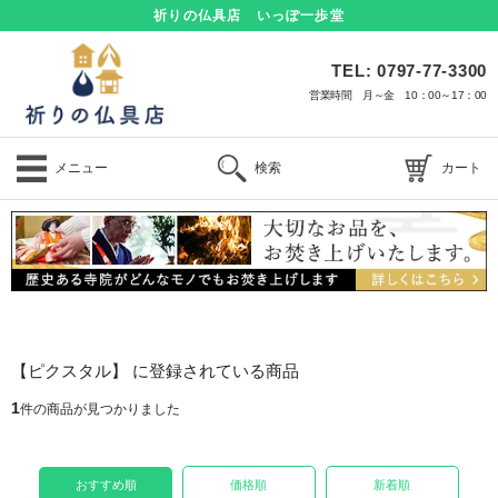
祈りの仏具店 いっぽ一歩堂
TEL: 0797-77-3300
営業時間 月～金 10：00～17：00
メニュー
検索
カート
【ピクスタル】 に登録されている商品
1
件の商品が見つかりました
おすすめ順
価格順
新着順