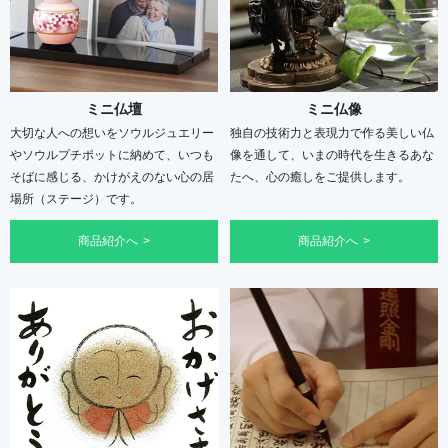
ミニ仏壇
ミニ仏像
大切な人への想いをソウルジュエリー
独自の技術力と表現力で作る美しい仏
やソウルプチポットに納めて、いつも
像を通して、いまの時代を生きるあな
そばに感じる、かけがえのない心の居
たへ、心の癒しをご提供します。
場所（ステージ）です。
商品紹介へ
商品紹介へ