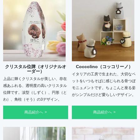
クリスタル位牌（オリジナルオ
Coccolino（コッコリーノ）
ーダー）
イタリアの工房で生まれた、大切なペ
上品に輝くクリスタルが美しい、存在
ットをいつもそばに感じられる骨つぼ
感あふれる、透明度の高いクリスタル
モニュメントです。ちょこんと座る姿
位牌です。涙型（しずく）、円形（と
がシンプルだけど愛らしいデザイン。
わ）、角柱（そう）の3デザイン。
商品紹介へ
商品紹介へ