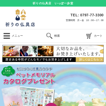
祈りの仏具店 いっぽ一歩堂
TEL: 0797-77-3300
営業時間 月～金 10：00～17：00
メニュー
検索
カート