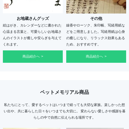
お地蔵さんグッズ
その他
絵はがき、カレンダーなどに書かれた
線香やローソク、朱印帳、写経用紙な
心温まる言葉と、可愛らしいお地蔵さ
どをご用意しました。写経用紙は心身
んのイラストが癒しや安らぎを与えて
の癒しになり、リラックス効果もある
くれます。
ため、おすすめです。
商品紹介へ
商品紹介へ
ペットメモリアル商品
私たちにとって、愛するペットはいつまで経っても大切な家族。楽しかった想
い出や、共に暮らした日々をいつまでも大切に。 変わらない愛しさや感謝を暮
らしの中で自然に伝えられる場所です。