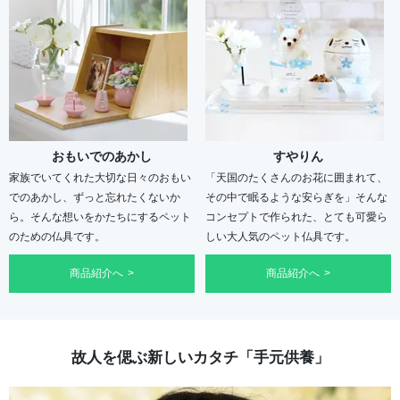
おもいでのあかし
すやりん
家族でいてくれた大切な日々のおもい
「天国のたくさんのお花に囲まれて、
でのあかし、ずっと忘れたくないか
その中で眠るような安らぎを」そんな
ら。そんな想いをかたちにするペット
コンセプトで作られた、とても可愛ら
のための仏具です。
しい大人気のペット仏具です。
商品紹介へ
商品紹介へ
故人を偲ぶ新しいカタチ「手元供養」