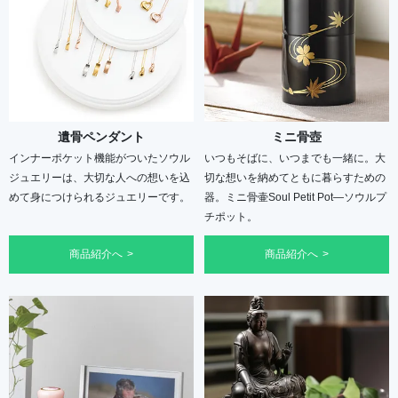
遺骨ペンダント
ミニ骨壺
インナーポケット機能がついたソウル
いつもそばに、いつまでも一緒に。大
ジュエリーは、大切な人への想いを込
切な想いを納めてともに暮らすための
めて身につけられるジュエリーです。
器。ミニ骨壷Soul Petit Pot―ソウルプ
チポット。
商品紹介へ
商品紹介へ