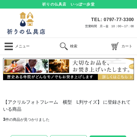
祈りの仏具店 いっぽ一歩堂
TEL: 0797-77-3300
営業時間 月～金 10：00～17：00
メニュー
検索
カート
【アクリルフォトフレーム 横型 L判サイズ】 に登録されて
いる商品
3
件の商品が見つかりました