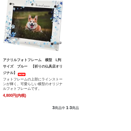
アクリルフォトフレーム 横型 L判
サイズ ブルー 【祈りの仏具店オリ
ジナル】
フォトフレームの上部にラインストー
ンが輝く、可愛らしい横型のオリジナ
ルフォトフレームです。
4,800円(内税)
3
1
3
商品中
-
商品