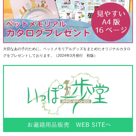
大切なあの子のために。ペットメモリアルグッズをまとめたオリジナルカタロ
グをプレゼントしております。（2024年3月発行 初版）