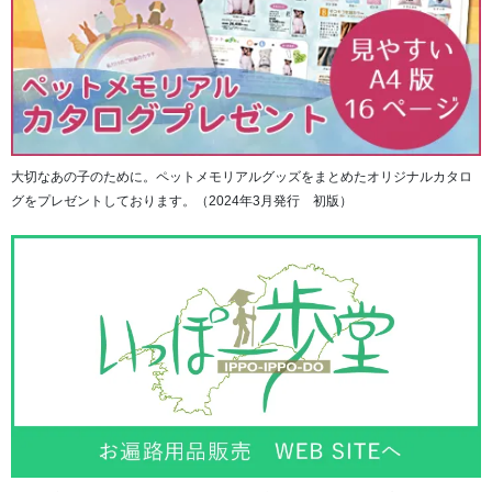
大切なあの子のために。ペットメモリアルグッズをまとめたオリジナルカタロ
グをプレゼントしております。（2024年3月発行 初版）