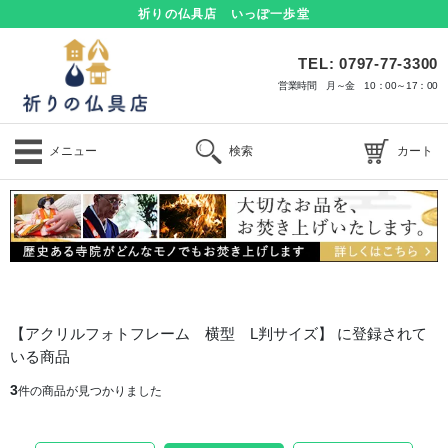
祈りの仏具店 いっぽ一歩堂
TEL: 0797-77-3300
営業時間 月～金 10：00～17：00
メニュー
検索
カート
【アクリルフォトフレーム 横型 L判サイズ】 に登録されて
いる商品
3
件の商品が見つかりました