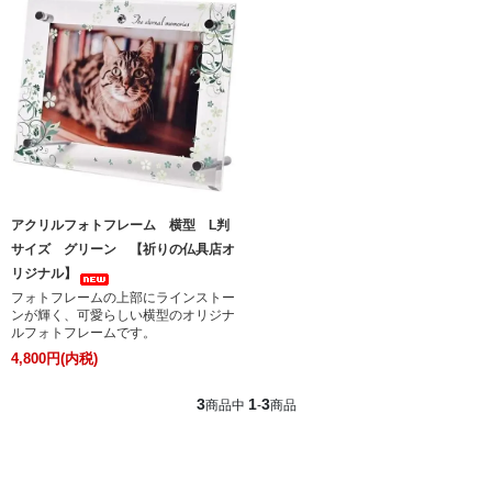
アクリルフォトフレーム 横型 L判
サイズ グリーン 【祈りの仏具店オ
リジナル】
フォトフレームの上部にラインストー
ンが輝く、可愛らしい横型のオリジナ
ルフォトフレームです。
4,800円(内税)
3
1
3
商品中
-
商品