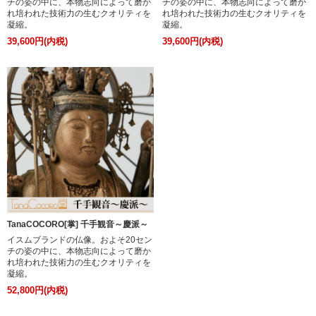
チの姿の中に、本物志向によって磨か
チの姿の中に、本物志向によって磨か
れ培われた技術力の生むクオリティを
れ培われた技術力の生むクオリティを
凝縮。
凝縮。
39,600円(内税)
39,600円(内税)
TanaCOCORO[掌] 千手観音～慶派～
イスムブランドの仏像。およそ20セン
チの姿の中に、本物志向によって磨か
れ培われた技術力の生むクオリティを
凝縮。
52,800円(内税)