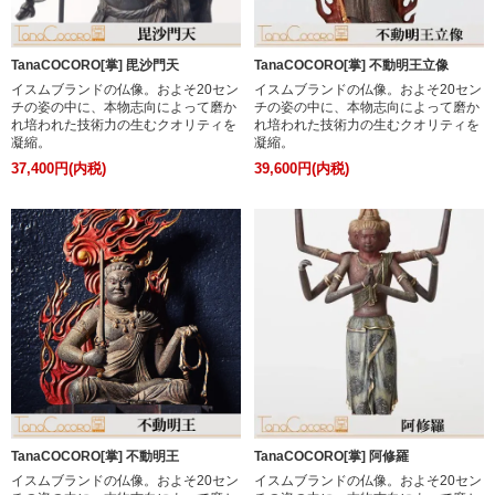
TanaCOCORO[掌] 毘沙門天
TanaCOCORO[掌] 不動明王立像
イスムブランドの仏像。およそ20セン
イスムブランドの仏像。およそ20セン
チの姿の中に、本物志向によって磨か
チの姿の中に、本物志向によって磨か
れ培われた技術力の生むクオリティを
れ培われた技術力の生むクオリティを
凝縮。
凝縮。
37,400円(内税)
39,600円(内税)
TanaCOCORO[掌] 不動明王
TanaCOCORO[掌] 阿修羅
イスムブランドの仏像。およそ20セン
イスムブランドの仏像。およそ20セン