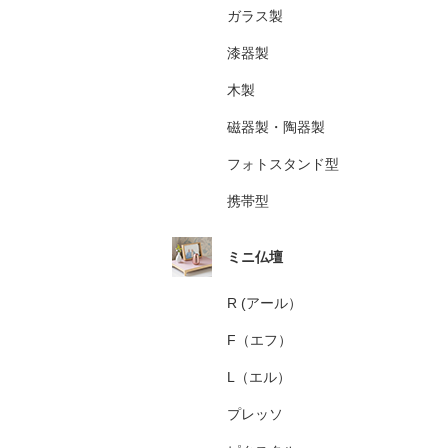
ガラス製
漆器製
木製
磁器製・陶器製
フォトスタンド型
携帯型
ミニ仏壇
R (アール）
F（エフ）
L（エル）
プレッソ