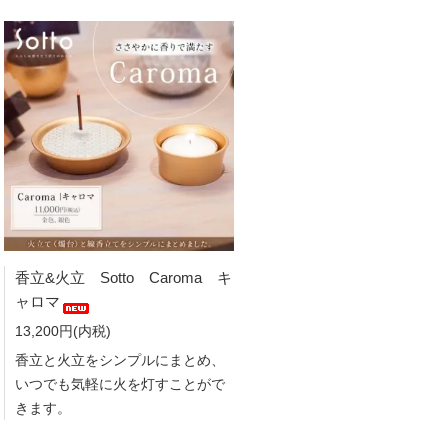
香立&火立 Sotto Caroma キ
ャロマ
13,200円(内税)
香立と火立をシンプルにまとめ、
いつでも気軽に火を灯すことがで
きます。