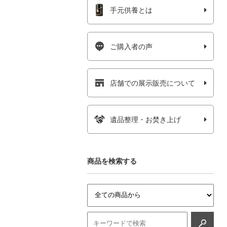
手元供養とは
ご購入者の声
店舗での展示販売について
遺品整理・お焚き上げ
商品を検索する