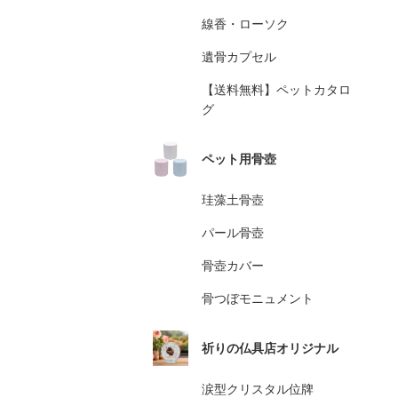
線香・ローソク
遺骨カプセル
【送料無料】ペットカタロ
グ
ペット用骨壺
珪藻土骨壺
パール骨壺
骨壺カバー
骨つぼモニュメント
祈りの仏具店オリジナル
涙型クリスタル位牌