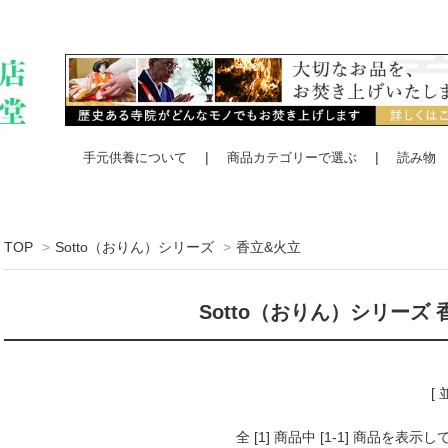
手元供養について
商品カテゴリーで選ぶ
読み物
TOP
>
Sotto（おりん）シリーズ
>
香立&火立
Sotto（おりん）シリーズ 
[
全 [1] 商品中 [1-1] 商品を表示