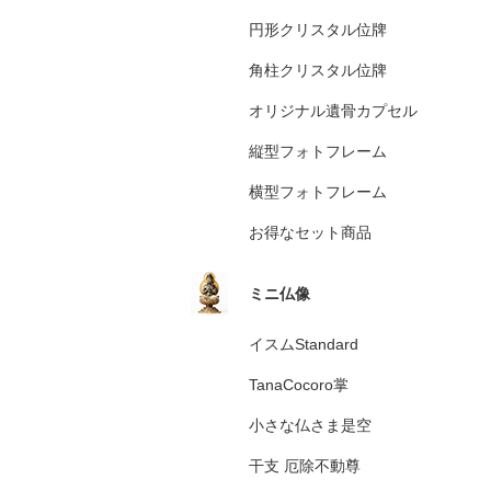
円形クリスタル位牌
角柱クリスタル位牌
オリジナル遺骨カプセル
縦型フォトフレーム
横型フォトフレーム
お得なセット商品
ミニ仏像
イスムStandard
TanaCocoro掌
小さな仏さま是空
干支 厄除不動尊