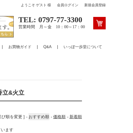
ようこそ
ゲスト
様
会員ログイン
新規会員登録
TEL: 0797-77-3300
営業時間 月～金 10：00～17：00
お買物ガイド
Q&A
いっぽ一歩堂について
香立&火立
 並び順を変更 ]
おすすめ順
価格順
新着順
しています