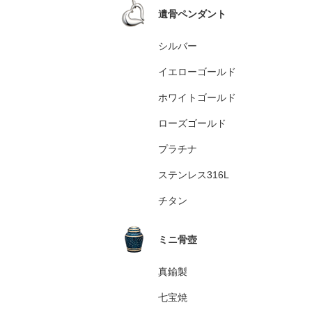
遺骨ペンダント
シルバー
イエローゴールド
ホワイトゴールド
ローズゴールド
プラチナ
ステンレス316L
チタン
ミニ骨壺
真鍮製
七宝焼