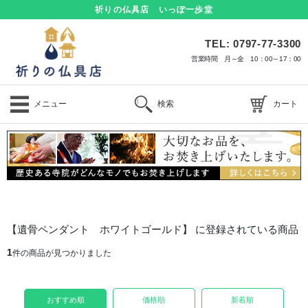
祈りの仏具店 いっぽ一歩堂
TEL: 0797-77-3300
営業時間 月～金 10：00～17：00
メニュー
検索
カート
【遺骨ペンダント ホワイトゴールド】 に登録されている商品
1
件の商品が見つかりました
おすすめ順
価格順
新着順