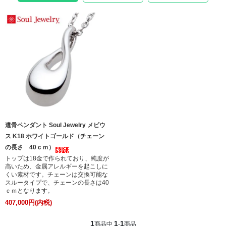
遺骨ペンダント Soul Jewelry メビウ
ス K18 ホワイトゴールド（チェーン
の長さ 40ｃｍ）
トップは18金で作られており、純度が
高いため、金属アレルギーを起こしに
くい素材です。チェーンは交換可能な
スルータイプで、チェーンの長さは40
ｃｍとなります。
407,000円(内税)
1
1
1
商品中
-
商品