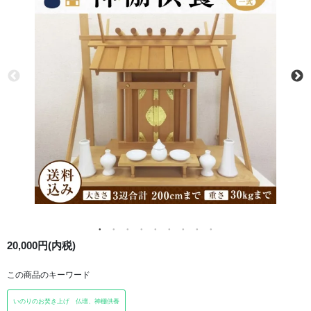
20,000円(内税)
この商品のキーワード
いのりのお焚き上げ 仏壇、神棚供養