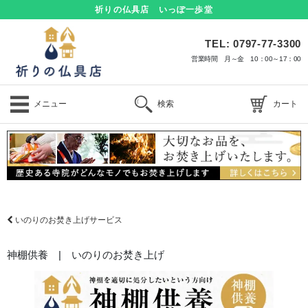
祈りの仏具店 いっぽ一歩堂
TEL: 0797-77-3300
営業時間 月～金 10：00～17：00
メニュー
検索
カート
いのりのお焚き上げサービス
神棚供養 | いのりのお焚き上げ