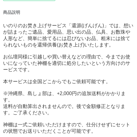
商品説明
いのりのお焚き上げサービス「還源(げんげん)」
では、想い
が詰まったご遺品、愛用品、思い出の品、仏具、お数珠や
人形など、簡単に捨てるには忍びないお品、粗末には捨て
られないものを還帰供養(お焚き上げ)いたします。
お仏壇同様に引越しや買い替えなどの理由で、今までお使
いになっていた神棚を適切に処分したいという方向けのサ
ービスです。
本サービスは全国どこからでもご依頼可能です。
※沖縄県、島しょ部は、+2,000円の追加送料がかかりま
す。
送料が自動算出されませんので。後で金額修正となりま
す。ご了承ください。
神棚は一式ご依頼いただけますので、仕分けせずにセット
の状態でお送りいただくことが可能です。