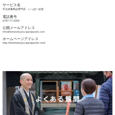
サービス名
手元供養商品専門店 いっぽ一歩堂
電話番号
0797-77-3300
公開メールアドレス
info@temotokuyou-ippoippodo.com
ホームページアドレス
http://temotokuyou-ippoippodo.com/