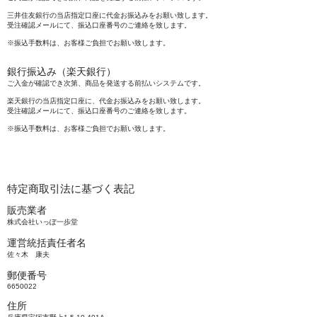
三井住友銀行の当店指定口座に代金お振込みをお願い致します。
受注確認メールにて、振込口座番号のご連絡を致します。
※振込手数料は、お客様ご負担でお願い致します。
銀行振込み（楽天銀行）
ご入金が確認でき次第、商品を発送する前払いシステムです。
楽天銀行の当店指定口座に、代金お振込みをお願い致します。
受注確認メールにて、振込口座番号のご連絡を致します。
※振込手数料は、お客様ご負担でお願い致します。
特定商取引法に基づく表記
販売業者
株式会社いっぽ一歩堂
運営統括責任者名
佐々木 康夫
郵便番号
6650022
住所