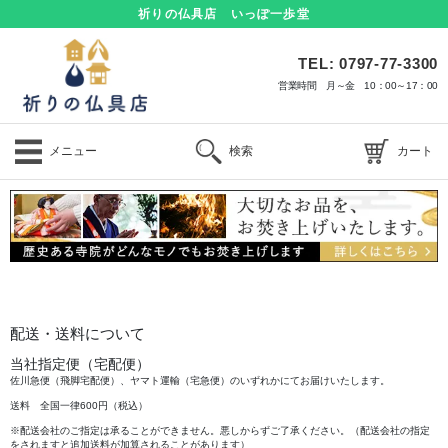
祈りの仏具店 いっぽ一歩堂
TEL: 0797-77-3300
営業時間 月～金 10：00～17：00
メニュー
検索
カート
配送・送料について
当社指定便（宅配便）
佐川急便（飛脚宅配便）、ヤマト運輸（宅急便）のいずれかにてお届けいたします。
送料 全国一律600円（税込）
※配送会社のご指定は承ることができません。悪しからずご了承ください。（配送会社の指定
をされますと追加送料が加算されることがあります）