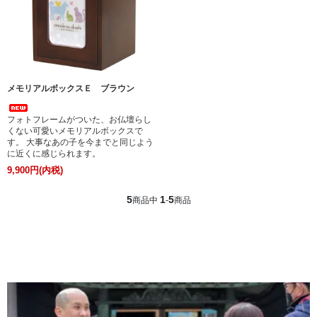
メモリアルボックスＥ ブラウン
フォトフレームがついた、お仏壇らし
くない可愛いメモリアルボックスで
す。 大事なあの子を今までと同じよう
に近くに感じられます。
9,900円(内税)
5
1
5
商品中
-
商品