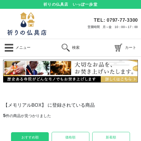
祈りの仏具店 いっぽ一歩堂
TEL: 0797-77-3300
営業時間 月～金 10：00～17：00
メニュー
検索
カート
【メモリアルBOX】 に登録されている商品
5
件の商品が見つかりました
おすすめ順
価格順
新着順