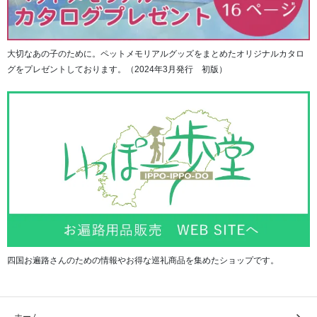
大切なあの子のために。ペットメモリアルグッズをまとめたオリジナルカタロ
グをプレゼントしております。（2024年3月発行 初版）
四国お遍路さんのための情報やお得な巡礼商品を集めたショップです。