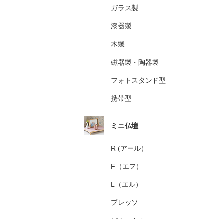
ガラス製
漆器製
木製
磁器製・陶器製
フォトスタンド型
携帯型
ミニ仏壇
R (アール）
F（エフ）
L（エル）
プレッソ