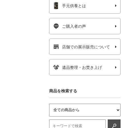
手元供養とは
ご購入者の声
店舗での展示販売について
遺品整理・お焚き上げ
商品を検索する