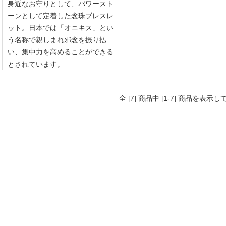
身近なお守りとして、パワースト
ーンとして定着した念珠ブレスレ
ット。日本では「オニキス」とい
う名称で親しまれ邪念を振り払
い、集中力を高めることができる
とされています。
全 [7] 商品中 [1-7] 商品を表示