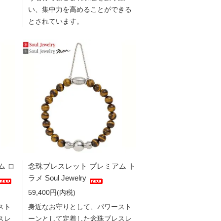
い、集中力を高めることができる
とされています。
ム ロ
念珠ブレスレット プレミアム ト
ラメ Soul Jewelry
59,400円(内税)
スト
身近なお守りとして、パワースト
スレ
ーンとして定着した念珠ブレスレ