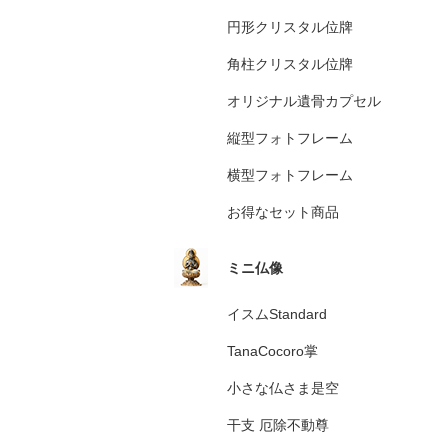
円形クリスタル位牌
角柱クリスタル位牌
オリジナル遺骨カプセル
縦型フォトフレーム
横型フォトフレーム
お得なセット商品
ミニ仏像
イスムStandard
TanaCocoro掌
小さな仏さま是空
干支 厄除不動尊