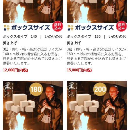
ボックスタイプ 140 | いのりのお
ボックスタイプ 160 | いのりのお
焚き上げ
焚き上げ
3辺（奥行・幅・高さ)の合計サイズが
3辺（奥行・幅・高さ)の合計サイズが
140ｃｍ以内の梱包箱に入るお品を、
160ｃｍ以内の梱包箱に入るお品を、
歴史ある寺院が心を込めてお焚き上げ
歴史ある寺院が心を込めてお焚き上げ
供養いたします。
供養いたします。
12,000円(内税)
15,000円(内税)