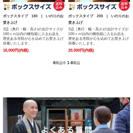
ボックスタイプ 180 | いのりのお
ボックスタイプ 200 | いのりのお
焚き上げ
焚き上げ
3辺（奥行・幅・高さ)の合計サイズが
3辺（奥行・幅・高さ)の合計サイズが
180ｃｍ以内の梱包箱に入るお品を、
200ｃｍ以内の梱包箱に入るお品を、
歴史ある寺院が心を込めてお焚き上げ
歴史ある寺院が心を込めてお焚き上げ
供養いたします。
供養いたします。
18,000円(内税)
20,000円(内税)
8
1
8
商品中
-
商品