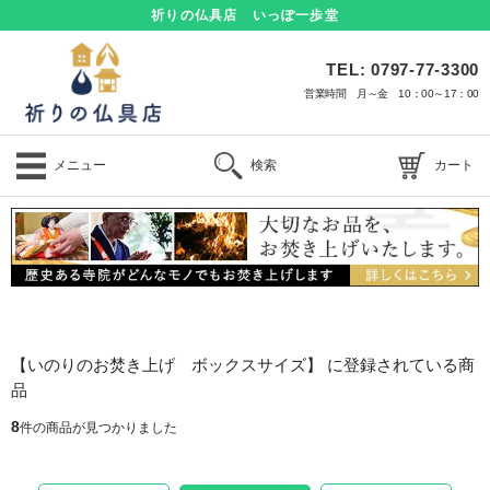
祈りの仏具店 いっぽ一歩堂
TEL: 0797-77-3300
営業時間 月～金 10：00～17：00
メニュー
検索
カート
【いのりのお焚き上げ ボックスサイズ】 に登録されている商
品
8
件の商品が見つかりました