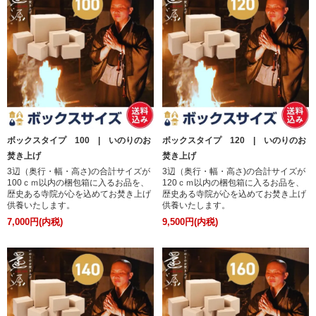
ボックスタイプ 100 | いのりのお
ボックスタイプ 120 | いのりのお
焚き上げ
焚き上げ
3辺（奥行・幅・高さ)の合計サイズが
3辺（奥行・幅・高さ)の合計サイズが
100ｃｍ以内の梱包箱に入るお品を、
120ｃｍ以内の梱包箱に入るお品を、
歴史ある寺院が心を込めてお焚き上げ
歴史ある寺院が心を込めてお焚き上げ
供養いたします。
供養いたします。
7,000円(内税)
9,500円(内税)