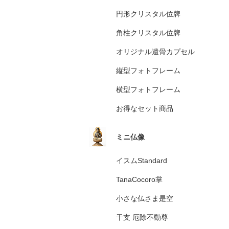
円形クリスタル位牌
角柱クリスタル位牌
オリジナル遺骨カプセル
縦型フォトフレーム
横型フォトフレーム
お得なセット商品
ミニ仏像
イスムStandard
TanaCocoro掌
小さな仏さま是空
干支 厄除不動尊