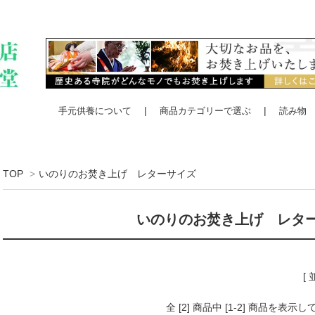
手元供養について
商品カテゴリーで選ぶ
読み物
TOP
>
いのりのお焚き上げ レターサイズ
いのりのお焚き上げ レ
[
全 [2] 商品中 [1-2] 商品を表示