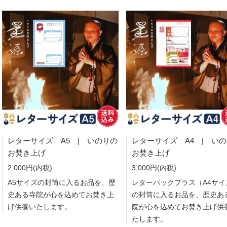
レターサイズ A5 | いのりの
レターサイズ A4 | い
お焚き上げ
お焚き上げ
2,000円(内税)
3,000円(内税)
A5サイズの封筒に入るお品を、歴
レターパックプラス（A4サイ
史ある寺院が心を込めてお焚き上
の封筒に入るお品を、歴史あ
げ供養いたします。
院が心を込めてお焚き上げ供
たします。