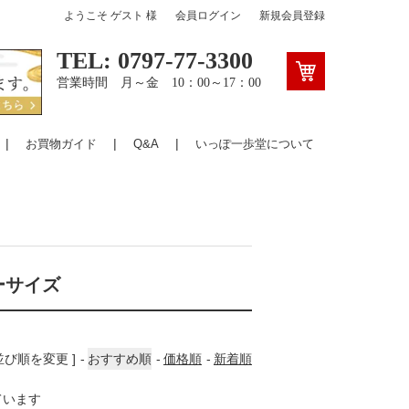
ようこそ
ゲスト
様
会員ログイン
新規会員登録
TEL: 0797-77-3300
営業時間 月～金 10：00～17：00
お買物ガイド
Q&A
いっぽ一歩堂について
ターサイズ
 並び順を変更 ]
おすすめ順
価格順
新着順
しています