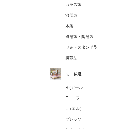
ガラス製
漆器製
木製
磁器製・陶器製
フォトスタンド型
携帯型
ミニ仏壇
R (アール）
F（エフ）
L（エル）
プレッソ