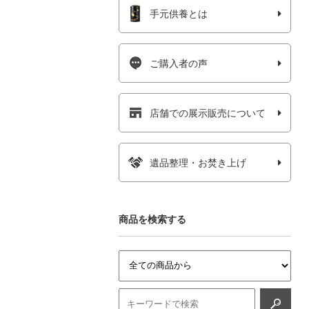
手元供養とは
ご購入者の声
店舗での展示販売について
遺品整理・お焚き上げ
商品を検索する