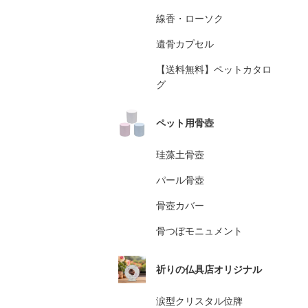
線香・ローソク
遺骨カプセル
【送料無料】ペットカタロ
グ
ペット用骨壺
珪藻土骨壺
パール骨壺
骨壺カバー
骨つぼモニュメント
祈りの仏具店オリジナル
涙型クリスタル位牌