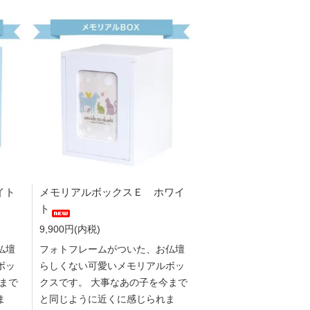
イト
メモリアルボックスＥ ホワイ
ト
9,900円(内税)
仏壇
フォトフレームがついた、お仏壇
ボッ
らしくない可愛いメモリアルボッ
まで
クスです。 大事なあの子を今まで
ま
と同じように近くに感じられま