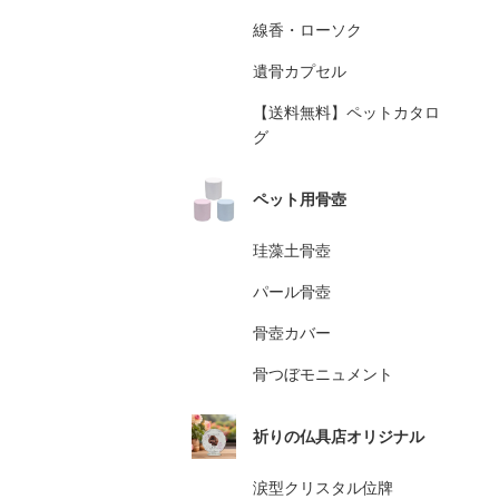
線香・ローソク
遺骨カプセル
【送料無料】ペットカタロ
グ
ペット用骨壺
珪藻土骨壺
パール骨壺
骨壺カバー
骨つぼモニュメント
祈りの仏具店オリジナル
涙型クリスタル位牌