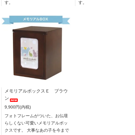
す。
す。
メモリアルボックスＥ ブラウ
ン
9,900円(内税)
フォトフレームがついた、お仏壇
らしくない可愛いメモリアルボッ
クスです。 大事なあの子を今まで