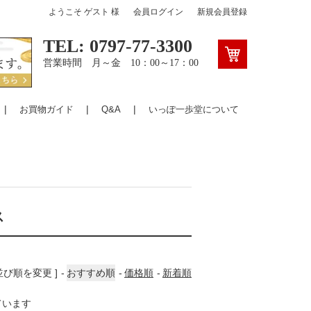
ようこそ
ゲスト
様
会員ログイン
新規会員登録
TEL: 0797-77-3300
営業時間 月～金 10：00～17：00
お買物ガイド
Q&A
いっぽ一歩堂について
ス
 並び順を変更 ]
おすすめ順
価格順
新着順
しています