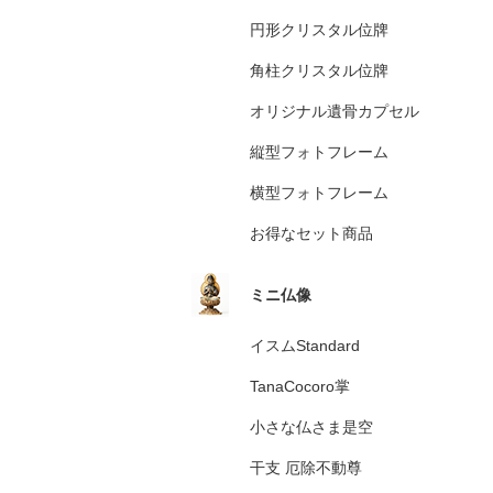
円形クリスタル位牌
角柱クリスタル位牌
オリジナル遺骨カプセル
縦型フォトフレーム
横型フォトフレーム
お得なセット商品
ミニ仏像
イスムStandard
TanaCocoro掌
小さな仏さま是空
干支 厄除不動尊