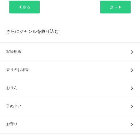
戻る
次へ
さらにジャンルを絞り込む
写経用紙
香りのお線香
おりん
手ぬぐい
お守り