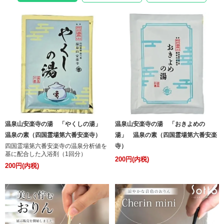
温泉山安楽寺の湯 「やくしの湯」
温泉山安楽寺の湯 「おきよめの
温泉の素（四国霊場第六番安楽寺）
湯」 温泉の素（四国霊場第六番安楽
四国霊場第六番安楽寺の温泉分析値を
寺）
基に配合した入浴剤（1回分）
200円(内税)
200円(内税)