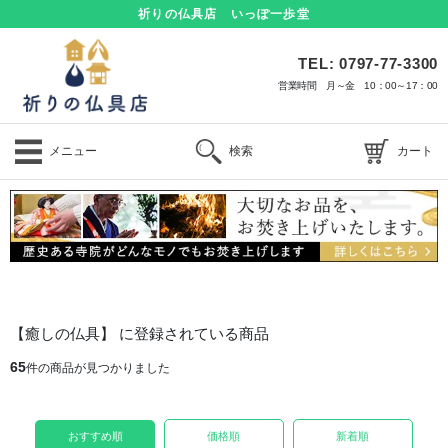
祈りの仏具店 いっぽ一歩堂
TEL: 0797-77-3300
営業時間 月～金 10：00～17：00
メニュー
検索
カート
【癒しの仏具】 に登録されている商品
65
件の商品が見つかりました
おすすめ順
価格順
新着順