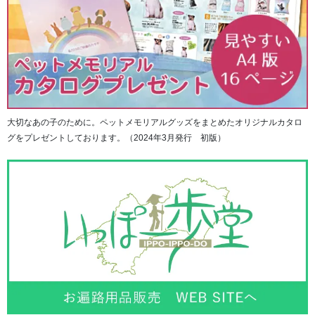
大切なあの子のために。ペットメモリアルグッズをまとめたオリジナルカタロ
グをプレゼントしております。（2024年3月発行 初版）