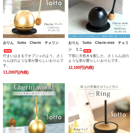
おりん Sotto Cherin チェリン
おりん Sotto Cherin mini チェリ
ン ミニ
佇まいはまるでオブジェのよう。さく
下部に天然木を配した、さくらんぼの
らんぼのような形が愛らしいおりんで
ような形が愛らしいおりんです。
す。
12,100円(内税)
13,200円(内税)