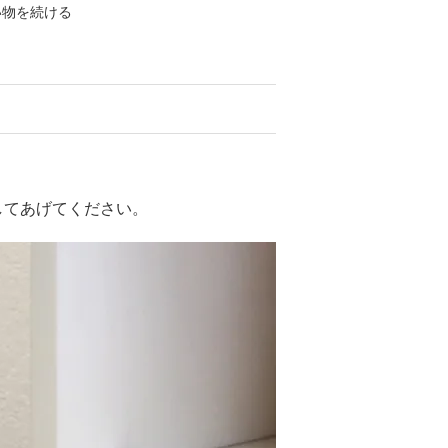
い物を続ける
してあげてください。