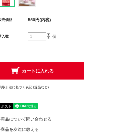
550円(内税)
販売価格
個
購入数
商取引法に基づく表記 (返品など)
の商品について問い合わせる
の商品を友達に教える