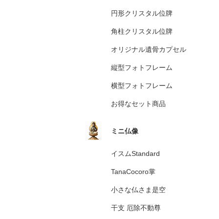
円形クリスタル位牌
角柱クリスタル位牌
オリジナル遺骨カプセル
縦型フォトフレーム
横型フォトフレーム
お得なセット商品
ミニ仏像
イスムStandard
TanaCocoro掌
小さな仏さま是空
干支 厄除不動尊