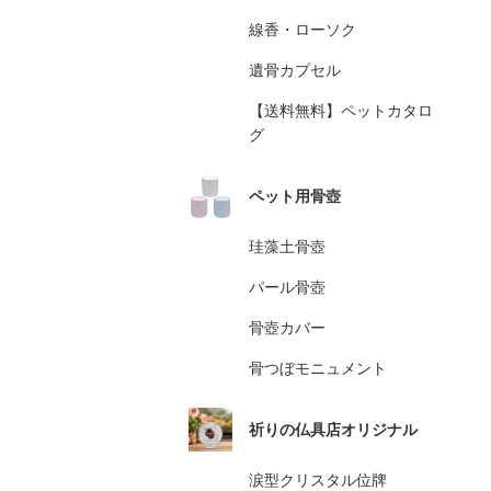
線香・ローソク
遺骨カプセル
【送料無料】ペットカタロ
グ
ペット用骨壺
珪藻土骨壺
パール骨壺
骨壺カバー
骨つぼモニュメント
祈りの仏具店オリジナル
涙型クリスタル位牌