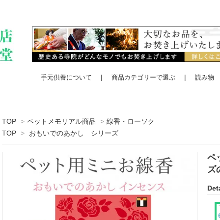
手元供養について
商品カテゴリーで選ぶ
読み物
TOP
>
ペットメモリアル商品
>
線香・ローソク
TOP
>
おもいでのあかし シリーズ
ペ
ズ
Deta