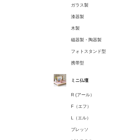
ガラス製
漆器製
木製
磁器製・陶器製
フォトスタンド型
携帯型
ミニ仏壇
R (アール）
F（エフ）
L（エル）
プレッソ