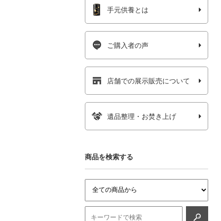
手元供養とは
ご購入者の声
店舗での展示販売について
遺品整理・お焚き上げ
商品を検索する