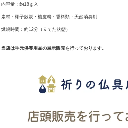
内容量：約18ｇ入
素材：椰子殻炭・椨皮粉・香料類・天然消臭剤
燃焼時間：約12分（立てた状態）
当店は手元供養用品の展示販売を行っております。