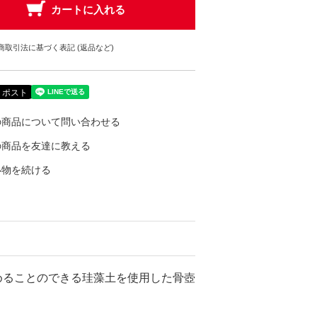
商取引法に基づく表記 (返品など)
の商品について問い合わせる
の商品を友達に教える
い物を続ける
めることのできる珪藻土を使用した骨壺