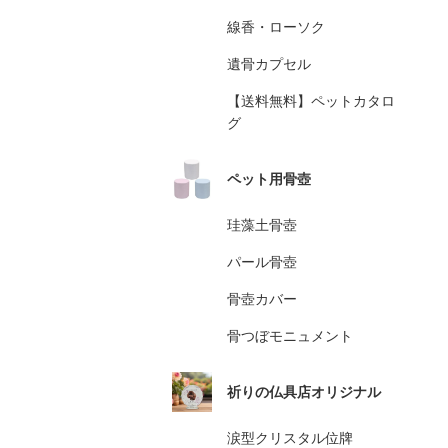
線香・ローソク
遺骨カプセル
【送料無料】ペットカタロ
グ
ペット用骨壺
珪藻土骨壺
パール骨壺
骨壺カバー
骨つぼモニュメント
祈りの仏具店オリジナル
涙型クリスタル位牌