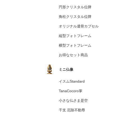
円形クリスタル位牌
角柱クリスタル位牌
オリジナル遺骨カプセル
縦型フォトフレーム
横型フォトフレーム
お得なセット商品
ミニ仏像
イスムStandard
TanaCocoro掌
小さな仏さま是空
干支 厄除不動尊