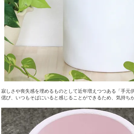
寂しさや喪失感を埋めるものとして近年増えつつある「手元
偲び、いつもそばにいると感じることができるため、気持ち