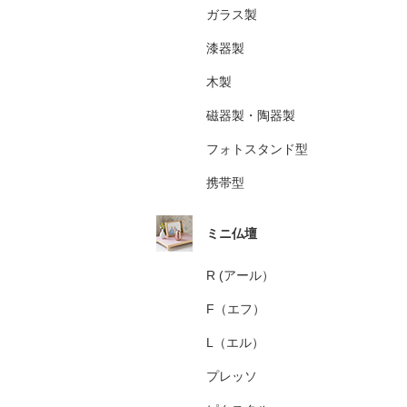
ガラス製
漆器製
木製
磁器製・陶器製
フォトスタンド型
携帯型
ミニ仏壇
R (アール）
F（エフ）
L（エル）
プレッソ