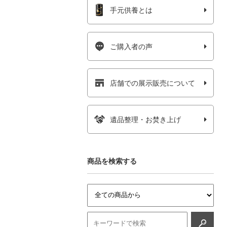
手元供養とは
ご購入者の声
店舗での展示販売について
遺品整理・お焚き上げ
商品を検索する