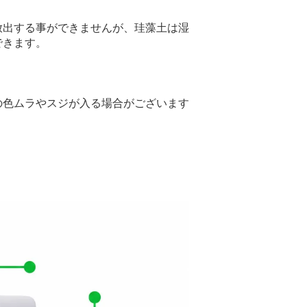
放出する事ができませんが、珪藻土は湿
できます。
の色ムラやスジが入る場合がございます