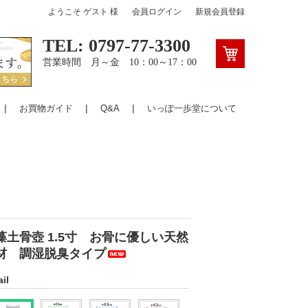
ようこそ
ゲスト
様
会員ログイン
新規会員登録
TEL: 0797-77-3300
営業時間 月～金 10：00～17：00
お買物ガイド
Q&A
いっぽ一歩堂について
藻土骨壺 1.5寸 お骨に優しい天然
材 調湿脱臭タイプ
il