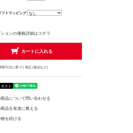
ギフトラッピング
プションの価格詳細はコチラ
商取引法に基づく表記 (返品など)
の商品について問い合わせる
の商品を友達に教える
い物を続ける