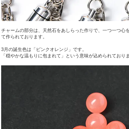
チャームの部分は、天然石をあしらった作りで、一つ一つ心
て作られております。
3月の誕生色は「ピンクオレンジ」です。
「穏やかな温もりに包まれて」という意味が込められており