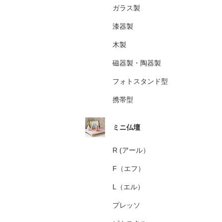
ガラス製
漆器製
木製
磁器製・陶器製
フォトスタンド型
携帯型
ミニ仏壇
R (アール）
F（エフ）
L（エル）
プレッソ