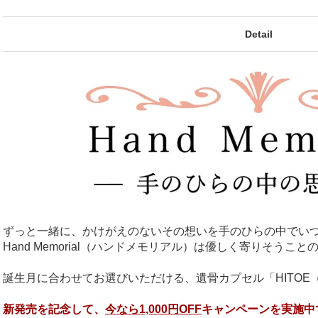
Detail
ずっと一緒に、かけがえのないその想いを手のひらの中でい
Hand Memorial（ハンドメモリアル）は優しく寄りそう
誕生月に合わせてお選びいただける、遺骨カプセル「HITOE
新発売を記念して、
今なら1,000円OFF
キャンペーンを実施中です