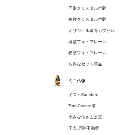
円形クリスタル位牌
角柱クリスタル位牌
オリジナル遺骨カプセル
縦型フォトフレーム
横型フォトフレーム
お得なセット商品
ミニ仏像
イスムStandard
TanaCocoro掌
小さな仏さま是空
干支 厄除不動尊