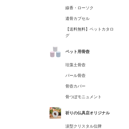
線香・ローソク
遺骨カプセル
【送料無料】ペットカタロ
グ
ペット用骨壺
珪藻土骨壺
パール骨壺
骨壺カバー
骨つぼモニュメント
祈りの仏具店オリジナル
涙型クリスタル位牌