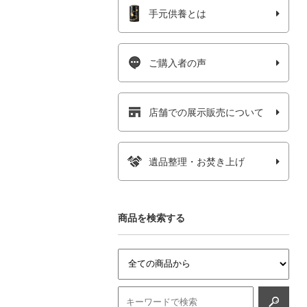
手元供養とは
ご購入者の声
店舗での展示販売について
遺品整理・お焚き上げ
商品を検索する