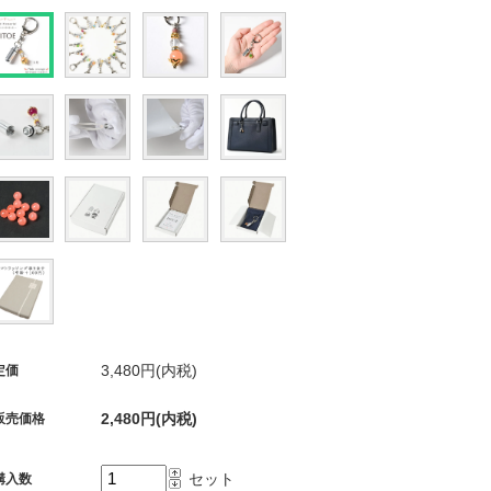
3,480円(内税)
定価
2,480円(内税)
販売価格
セット
購入数