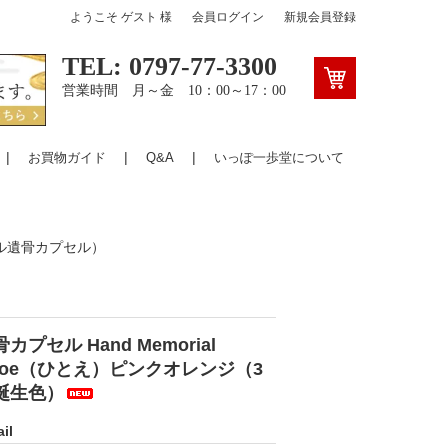
ようこそ
ゲスト
様
会員ログイン
新規会員登録
TEL: 0797-77-3300
営業時間 月～金 10：00～17：00
お買物ガイド
Q&A
いっぽ一歩堂について
ル遺骨カプセル）
カプセル Hand Memorial
itoe（ひとえ）ピンクオレンジ（3
誕生色）
il