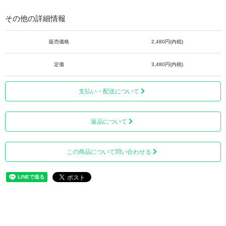
その他の詳細情報
販売価格
2,480円(内税)
定価
3,480円(内税)
支払い・配送について
返品について
この商品について問い合わせる
天然石のため、チャームの部分は、一つ一つ風合いや表情
が違うことが特徴です。