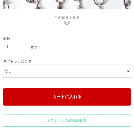
この続きを見る
個数
セット
ギフトラッピング
チャームの部分は、天然石をあしらった作りで、一つ一つ
カートに入れる
心を込めて国内でハンドメイドにこだわって作られており
ます。
12月の誕生色は「スカイブルー」です。
オプションの値段詳細
「澄み切ったあの空の向こうに」という意味が込められて
おります。