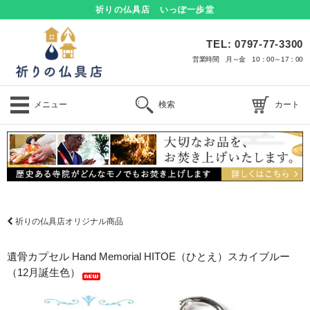
祈りの仏具店 いっぽ一歩堂
TEL: 0797-77-3300
営業時間 月～金 10：00～17：00
メニュー
検索
カート
祈りの仏具店オリジナル商品
遺骨カプセル Hand Memorial HITOE（ひとえ）スカイブルー
（12月誕生色）