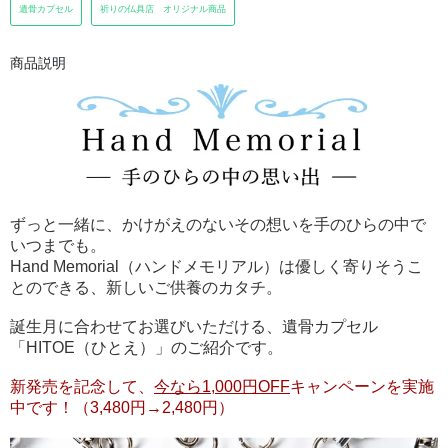
遺骨カプセル
祈りの仏具店 オリジナル商品
商品説明
ずっと一緒に、かけがえのないその想いを手のひらの中で
いつまでも。
Hand Memorial（ハンドメモリアル）は優しく寄りそうこ
とのできる、新しいご供養のカタチ。
誕生月に合わせてお選びいただける、遺骨カプセル
「HITOE（ひとえ）」のご紹介です。
新発売を記念して、
今なら1,000円OFF
キャンペーンを実施
中です！（3,480円→2,480円）