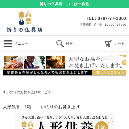
祈りの仏具店 いっぽ一歩堂
TEL: 0797-77-3300
営業時間 月～金 10：00～17：00
メニュー
検索
カート
いのりのお焚き上げサービス
人形供養 1箱 | いのりのお焚き上げ