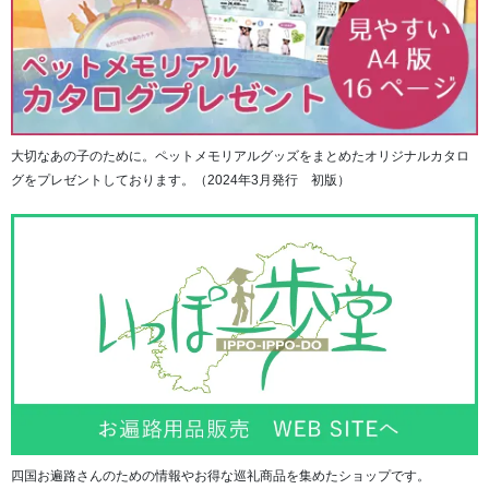
ご自分のお品だけのためにご供養（お焚き上げ）を行って
ほしいという方には、ご希望される場合は個別にお焚き上
げを行い、実際に還源にて立ち合うことも可能です。
（個別のお焚き上げは、＋15,000円の追加料金がかかりま
す）
大切なあの子のために。ペットメモリアルグッズをまとめたオリジナルカタロ
グをプレゼントしております。（2024年3月発行 初版）
四国お遍路さんのための情報やお得な巡礼商品を集めたショップです。