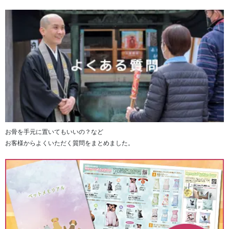
お骨を手元に置いてもいいの？など
お客様からよくいただく質問をまとめました。
※「あんしん御札セット」にお申込みいただいた方は、
「お焚き上げ申し込みセット」と共にお送りいたします。
■個別のお焚き上げ供養が可能です。（有料オプショ
ン）