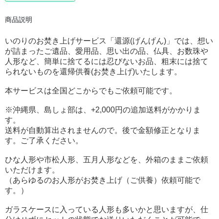
商品説明
いのりのお焚き上げサービス「還源(げんげん)」
では、想い
が詰まったご遺品、愛用品、思い出の品、仏具、お数珠や
人形など、簡単に捨てるには忍びないお品、粗末には捨て
られないものを還帰供養(お焚き上げ)いたします。
本サービスは全国どこからでもご依頼可能です。
※沖縄県、島しょ部は、+2,000円の追加送料がかかりま
す。
送料が自動算出されませんので。後で金額修正となりま
す。ご了承ください。
ひな人形や市松人形、五月人形などを、外箱のままご依頼
いただけます。
（あらゆるのお人形がお焚き上げ（ご供養）依頼可能で
す。）
ガラスケースに入っている人形も多いかと思いますが、仕