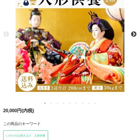
20,000円(内税)
この商品のキーワード
いのりのお焚き上げ 人形供養