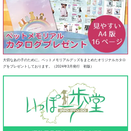
フルカラーでの表現が可能で、生前のお姿を美しく写し出
します。
大切なあの子のために。ペットメモリアルグッズをまとめたオリジナルカタロ
グをプレゼントしております。（2024年3月発行 初版）