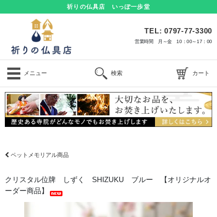
祈りの仏具店 いっぽ一歩堂
TEL: 0797-77-3300
営業時間 月～金 10：00～17：00
メニュー
検索
カート
ペットメモリアル商品
クリスタル位牌 しずく SHIZUKU ブルー 【オリジナルオ
ーダー商品】