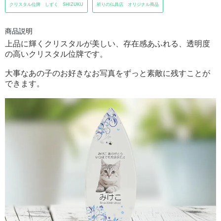
クリスタル位牌 しずく SHIZUKU
祈りの仏具店 オリジナル商品
商品説明
上品に輝くクリスタルが美しい、存在感あふれる、透明度
の高いクリスタル位牌です。
大事なあの子のお好きなお写真をずっと素敵に残すことが
できます。