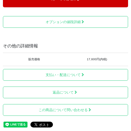
オプションの値段詳細
背面にも綺麗にプリントされておりますので、裏面からも
その他の詳細情報
可愛い姿を見ることができます。
販売価格
17,600円(内税)
支払い・配送について
返品について
この商品について問い合わせる