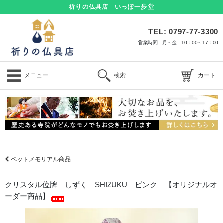
祈りの仏具店 いっぽ一歩堂
TEL: 0797-77-3300
営業時間 月～金 10：00～17：00
メニュー
検索
カート
ペットメモリアル商品
クリスタル位牌 しずく SHIZUKU ピンク 【オリジナルオ
ーダー商品】