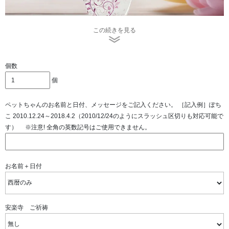
この続きを見る
きわめて透明度の高いクリスタルガラスを使用しており、
最先端のダイレクト印刷機を使用し、クリスタル表面に直
接印刷する、UVカラー加工を施しております。
個数
個
ペットちゃんのお名前と日付、メッセージをご記入ください。 ［記入例］ぽち
こ 2010.12.24～2018.4.2（2010/12/24のようにスラッシュ区切りも対応可能で
す） ※注意! 全角の英数記号はご使用できません。
お名前＋日付
安楽寺 ご祈祷