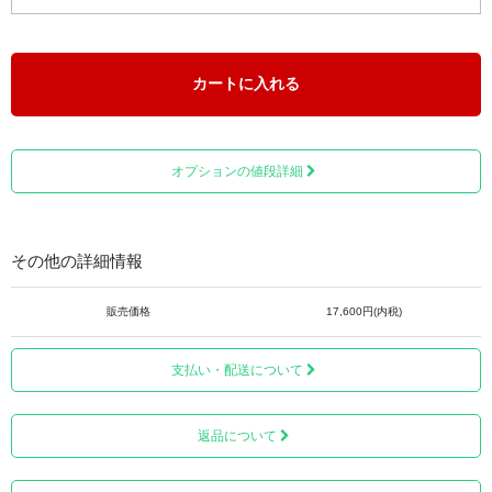
カートに入れる
背面にも綺麗にプリントされておりますので、裏面からも
オプションの値段詳細
可愛い姿を見ることができます。
その他の詳細情報
販売価格
17,600円(内税)
支払い・配送について
返品について