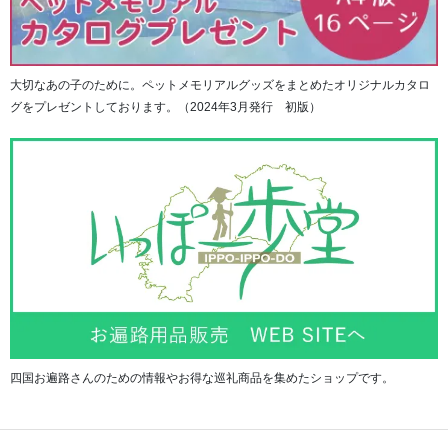
大切なあの子のために。ペットメモリアルグッズをまとめたオリジナルカタロ
グをプレゼントしております。（2024年3月発行 初版）
四国お遍路さんのための情報やお得な巡礼商品を集めたショップです。