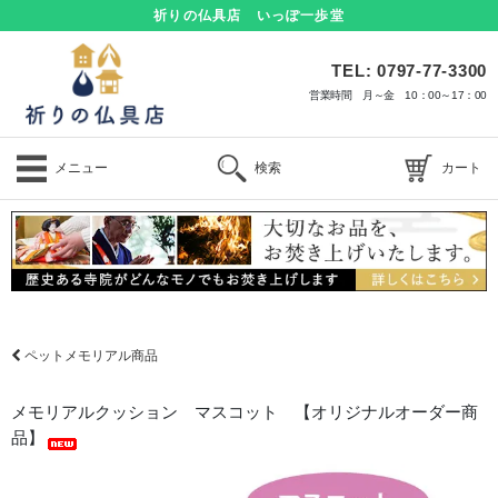
祈りの仏具店 いっぽ一歩堂
TEL: 0797-77-3300
営業時間 月～金 10：00～17：00
メニュー
検索
カート
ペットメモリアル商品
メモリアルクッション マスコット 【オリジナルオーダー商
品】