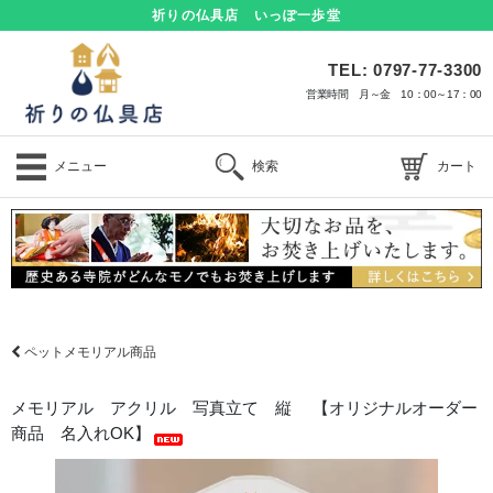
祈りの仏具店 いっぽ一歩堂
TEL: 0797-77-3300
営業時間 月～金 10：00～17：00
メニュー
検索
カート
ペットメモリアル商品
メモリアル アクリル 写真立て 縦 【オリジナルオーダー
商品 名入れOK】