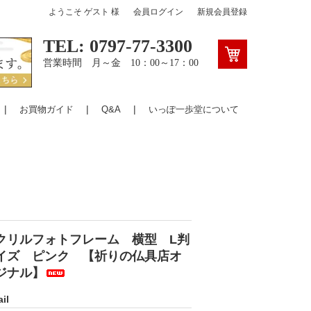
ようこそ
ゲスト
様
会員ログイン
新規会員登録
TEL: 0797-77-3300
営業時間 月～金 10：00～17：00
お買物ガイド
Q&A
いっぽ一歩堂について
クリルフォトフレーム 横型 L判
イズ ピンク 【祈りの仏具店オ
ジナル】
il