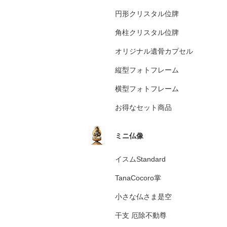
円形クリスタル位牌
角柱クリスタル位牌
オリジナル遺骨カプセル
縦型フォトフレーム
横型フォトフレーム
お得なセット商品
ミニ仏像
イスムStandard
TanaCocoro掌
小さな仏さま是空
干支 厄除不動尊