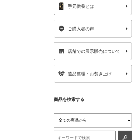
手元供養とは
ご購入者の声
店舗での展示販売について
遺品整理・お焚き上げ
商品を検索する