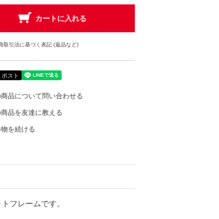
商取引法に基づく表記 (返品など)
の商品について問い合わせる
の商品を友達に教える
い物を続ける
ォトフレームです。