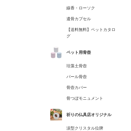
線香・ローソク
遺骨カプセル
【送料無料】ペットカタロ
グ
ペット用骨壺
珪藻土骨壺
パール骨壺
骨壺カバー
骨つぼモニュメント
祈りの仏具店オリジナル
涙型クリスタル位牌