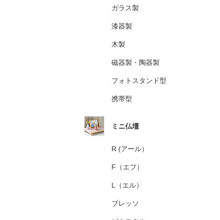
ガラス製
漆器製
木製
磁器製・陶器製
フォトスタンド型
携帯型
ミニ仏壇
R (アール）
F（エフ）
L（エル）
プレッソ