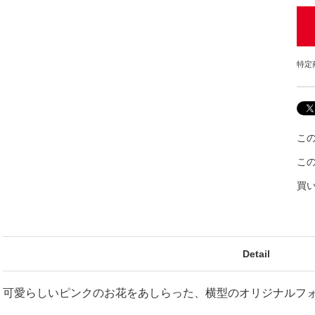
特定
こ
こ
買
Detail
可愛らしいピンクのお花をあしらった、横型のオリジナルフ